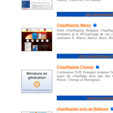
http://www.tnchauf
Chauffagiste Wavre
Votre chauffagiste Belgique Chauffage
l'entretien et le dÃ©pannage de vos 
sanitaires Ã Wavre, Namur, Mons, Bru
https://www.belgique-c
Chauffagiste Chimay
L'entreprise SVB Energies propose l'in
types de chauffage ainsi que des 
Hirson, Chimay et Momignies.
www.svb-energie
chauffagiste près de Béthune