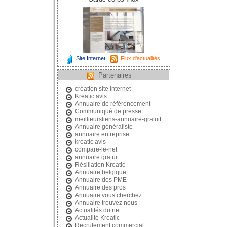
Site Internet
Flux d'actualités
Partenaires
création site internet
Kreatic avis
Annuaire de référencement
Communiqué de presse
meillieursliens-annuaire-gratuit
Annuaire généraliste
annuaire entreprise
kreatic avis
compare-le-net
annuaire gratuit
Résiliation Kreatic
Annuaire belgique
Annuaire des PME
Annuaire des pros
Annuaire vous cherchez
Annuaire trouvez nous
Actualités du net
Actualité Kreatic
Recrutement commercial