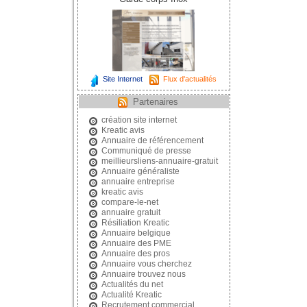
Site Internet
Flux d'actualités
Partenaires
création site internet
Kreatic avis
Annuaire de référencement
Communiqué de presse
meillieursliens-annuaire-gratuit
Annuaire généraliste
annuaire entreprise
kreatic avis
compare-le-net
annuaire gratuit
Résiliation Kreatic
Annuaire belgique
Annuaire des PME
Annuaire des pros
Annuaire vous cherchez
Annuaire trouvez nous
Actualités du net
Actualité Kreatic
Recrutement commercial