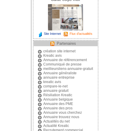
Site Internet
Flux d'actualités
Partenaires
création site internet
Kreatic avis
Annuaire de référencement
Communiqué de presse
meillieursliens-annuaire-gratuit
Annuaire généraliste
annuaire entreprise
kreatic avis
compare-le-net
annuaire gratuit
Résiliation Kreatic
Annuaire belgique
Annuaire des PME
Annuaire des pros
Annuaire vous cherchez
Annuaire trouvez nous
Actualités du net
Actualité Kreatic
Recrutement commercial