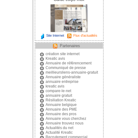
Site Internet
Flux d'actualités
Partenaires
création site internet
Kreatic avis
Annuaire de référencement
Communiqué de presse
meillieursliens-annuaire-gratuit
Annuaire généraliste
annuaire entreprise
kreatic avis
compare-le-net
annuaire gratuit
Résiliation Kreatic
Annuaire belgique
Annuaire des PME
Annuaire des pros
Annuaire vous cherchez
Annuaire trouvez nous
Actualités du net
Actualité Kreatic
Recrutement commercial