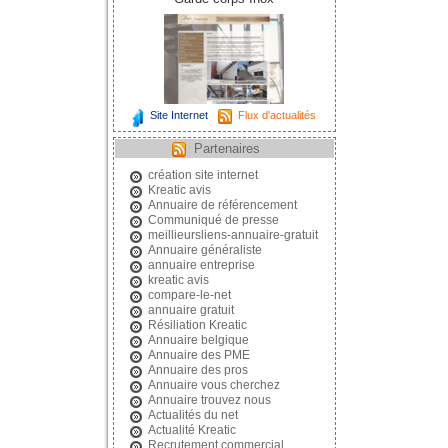
Site Internet
Flux d'actualités
Partenaires
création site internet
Kreatic avis
Annuaire de référencement
Communiqué de presse
meillieursliens-annuaire-gratuit
Annuaire généraliste
annuaire entreprise
kreatic avis
compare-le-net
annuaire gratuit
Résiliation Kreatic
Annuaire belgique
Annuaire des PME
Annuaire des pros
Annuaire vous cherchez
Annuaire trouvez nous
Actualités du net
Actualité Kreatic
Recrutement commercial