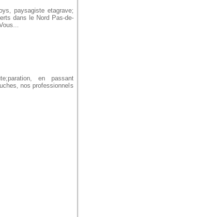
noys, paysagiste etagrave;
verts dans le Nord Pas-de-
Vous...
te;paration, en passant
ouches, nos professionnels