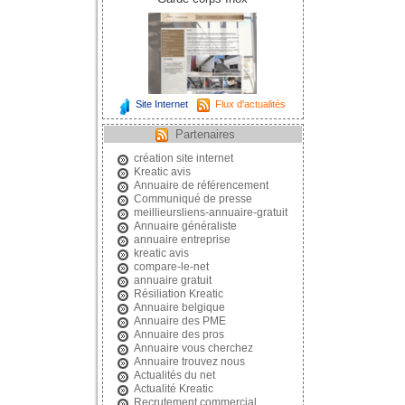
Site Internet
Flux d'actualités
Partenaires
création site internet
Kreatic avis
Annuaire de référencement
Communiqué de presse
meillieursliens-annuaire-gratuit
Annuaire généraliste
annuaire entreprise
kreatic avis
compare-le-net
annuaire gratuit
Résiliation Kreatic
Annuaire belgique
Annuaire des PME
Annuaire des pros
Annuaire vous cherchez
Annuaire trouvez nous
Actualités du net
Actualité Kreatic
Recrutement commercial