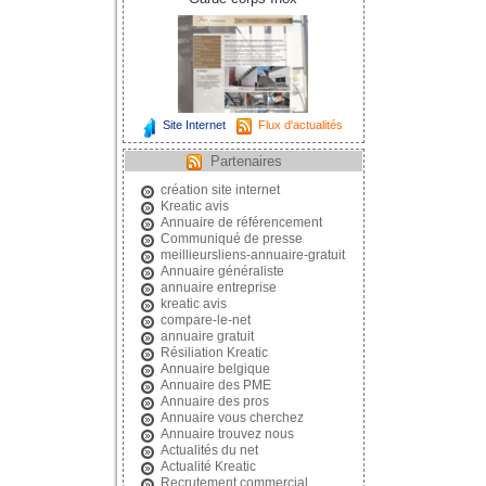
Site Internet
Flux d'actualités
Partenaires
création site internet
Kreatic avis
Annuaire de référencement
Communiqué de presse
meillieursliens-annuaire-gratuit
Annuaire généraliste
annuaire entreprise
kreatic avis
compare-le-net
annuaire gratuit
Résiliation Kreatic
Annuaire belgique
Annuaire des PME
Annuaire des pros
Annuaire vous cherchez
Annuaire trouvez nous
Actualités du net
Actualité Kreatic
Recrutement commercial