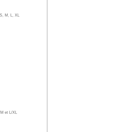
S, M, L, XL
/M et L/XL