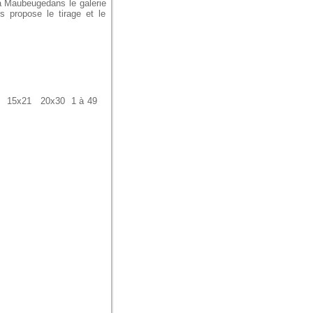
 à Maubeugedans le galerie
 propose le tirage et le
x15 15x21 20x30 1 à 49