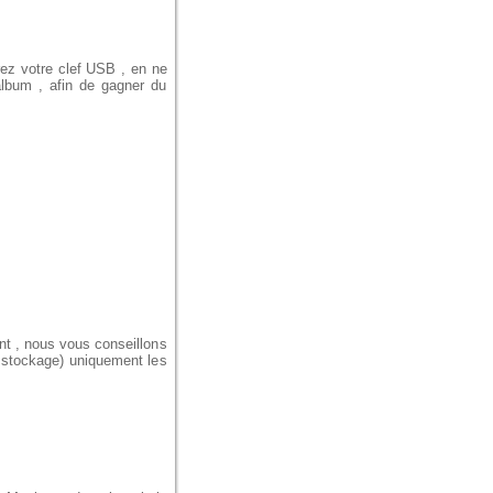
ez votre clef USB , en ne
album , afin de gagner du
ent , nous vous conseillons
e stockage) uniquement les